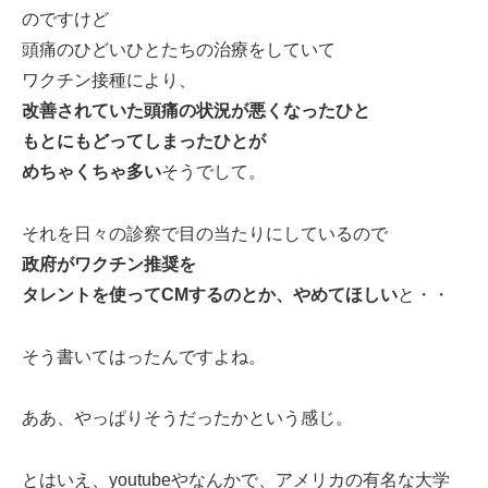
のですけど
頭痛のひどいひとたちの治療をしていて
ワクチン接種により、
改善されていた頭痛の状況が悪くなったひと
もとにもどってしまったひとが
めちゃくちゃ多い
そうでして。
それを日々の診察で目の当たりにしているので
政府がワクチン推奨を
タレントを使ってCMするのとか、やめてほしい
と・・
そう書いてはったんですよね。
ああ、やっぱりそうだったかという感じ。
とはいえ、youtubeやなんかで、アメリカの有名な大学