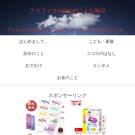
アラフィフmakkoのこんな毎日
子どもたちが社会人となって家を出ていき、第二の人生が始まりました。
はじめまして。
こども・家族
自分のこと
ココロのはなし
おでかけ
エンタメ
お金のこと
スポンサーリンク