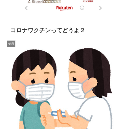
コロナワクチンってどうよ２
健康