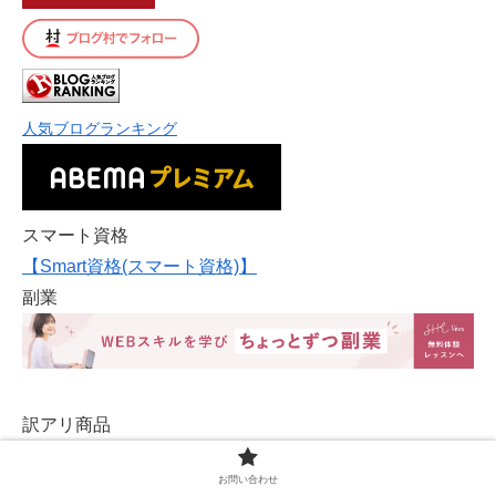
人気ブログランキング
スマート資格
【Smart資格(スマート資格)】
副業
訳アリ商品
お問い合わせ