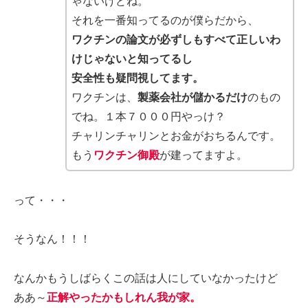
ゃないけどね。
それを一番知ってるのが僕らだから、
ワクチンの論文が必ずしもすべて正しいわ
けじゃないと知ってるし
安全性も疑問視してます。
ワクチンは、
製薬会社が儲かるだけ
のもの
でね。１本７０００円やっけ？
チャリンチャリンとお金がおちるんです。
もう
ワクチン御殿
が建ってますよ。
って・・・
そうなん！！！
なんかもうしばらくこの話は人にしていなかったけど
ああ～
正解やったかもしれん我が家。