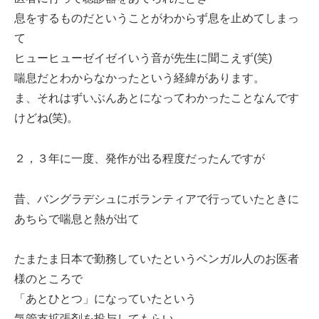
息をするものだということがわからず息を止めてしまっ
て
ヒューヒューゼイゼイいう音が先生に聞こえず(笑)
喘息だとわからなかったという経緯があります。
ま、それはずいぶんあとになってわかったことなんです
けどね(笑)。
２，３年に一度、発作が出る程度だったんですが
昔、バングラデシュにボランティアで行っていたときに
あちらで喘息と熱が出て
たまたま日本で勤務していたというベンガル人のお医者
様のところで
「あとひとつ」になっていたという
気管支拡張剤を投与してもらい