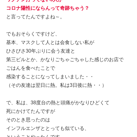
コロナ陽性にならんって奇跡ちゃう？
と言ってたんですよね～。
でもおそらくですけど、
基本、マスクして人とは会食しない私が
ひさびさ30年ぶりに会う友達と
第三ビルとか、かなりごちゃごちゃした感じのお店で
ごはんを食べたことで
感染することになってしまいました・・
（その友達は翌日に熱。私は3日後に熱・・）
で、私は、38度台の熱と頭痛がかなりひどくて
死にかけてたんですが
そのとき思ったのは
インフルエンザととっても似ている、
ということやったんです。