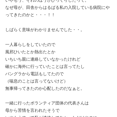
いやもう、それのほうがびっくりしたって。
なぜ母が、田舎からはるばる私の入院している病院にや
ってきたのかと・・・！！
しばらく意味がわかりませんでした・・。
一人暮らしをしていたので
風邪ひいたとか熱出たとか
いちいち親に連絡していなかったけれど
確かに海外に行っていたことは言ってたし
バングラから電話もしてたので
（喘息のことは言ってないけど）
無事帰ってきたのか心配したのだなぁと。
一緒に行ったボランティア団体の代表さんは
母から苦情を言われたそうで