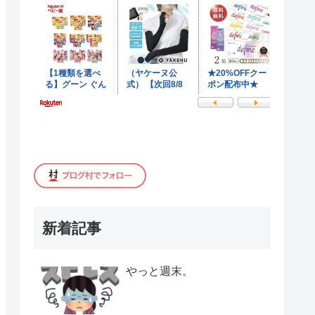
新着記事
やっと週末。