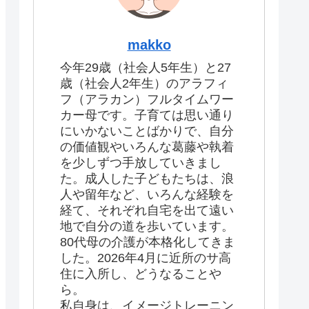
makko
今年29歳（社会人5年生）と27
歳（社会人2年生）のアラフィ
フ（アラカン）フルタイムワー
カー母です。子育ては思い通り
にいかないことばかりで、自分
の価値観やいろんな葛藤や執着
を少しずつ手放していきまし
た。成人した子どもたちは、浪
人や留年など、いろんな経験を
経て、それぞれ自宅を出て遠い
地で自分の道を歩いています。
80代母の介護が本格化してきま
した。2026年4月に近所のサ高
住に入所し、どうなることや
ら。
私自身は、イメージトレーニン