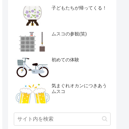
子どもたちが帰ってくる！
ムスコの参観(笑)
初めての体験
気まぐれオカンにつきあう
ムスコ