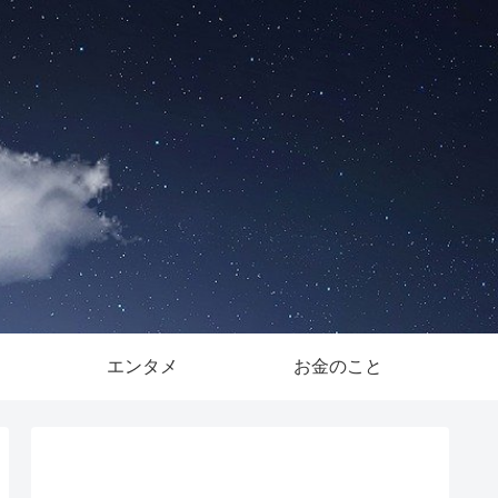
。
エンタメ
お金のこと