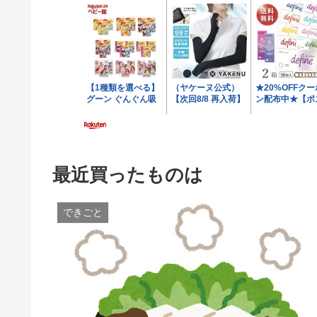
最近買ったものは
できごと