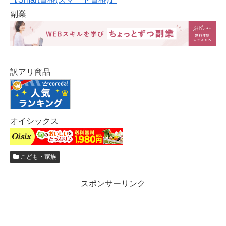
副業
訳アリ商品
オイシックス
こども・家族
スポンサーリンク