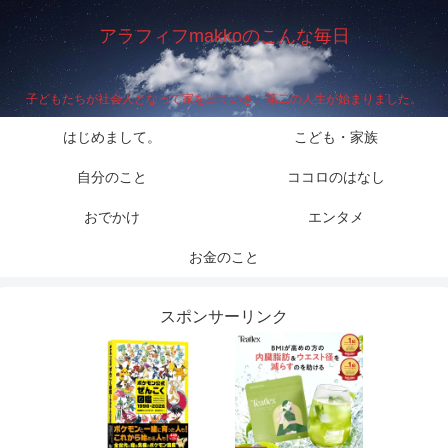
アラフィフmakkoのこんな毎日
子どもたちが社会人となって家を出ていき、第二の人生が始まりました。
はじめまして。
こども・家族
自分のこと
ココロのはなし
おでかけ
エンタメ
お金のこと
スポンサーリンク