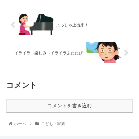
よっしゃ上出来！
イライラ→楽しみ→イライラふたたび
コメント
コメントを書き込む
ホーム
こども・家族