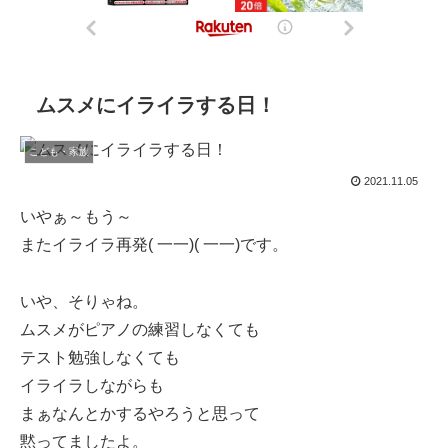
ムスメにイライラする日！
こども・家族
2021.11.05
いやぁ～もう～
またイライラ再発( 一一)( 一一)です。
いや、そりゃね。
ムスメがピアノの練習しなくても
テスト勉強しなくても
イライラしながらも
まぁなんとかするやろうと思って
黙ってましたよ。