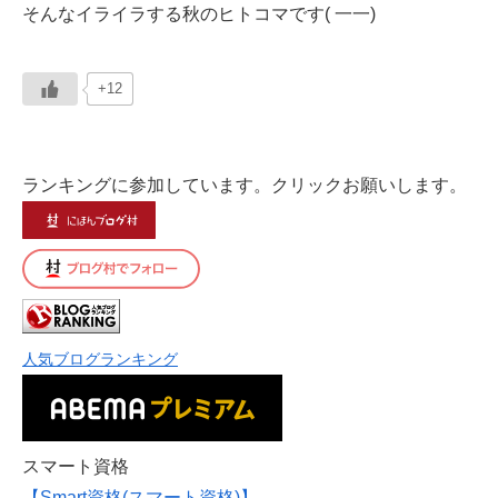
そんなイライラする秋のヒトコマです( 一一)
+12
ランキングに参加しています。クリックお願いします。
人気ブログランキング
スマート資格
【Smart資格(スマート資格)】