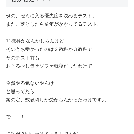
例の、ゼミに入る優先度を決めるテスト、
また、落としたら留年がかかってるテスト、
11教科かなんかしらんけど
そのうち受かったのは２教科か３教科で
そのテスト前も
おそるべし毎晩ソファ就寝だったわけで
全然やる気ないやんけ
と思ってたら
案の定、数教科しか受からんかったわけですよ。
で！！！
追試が２回にわけてあるんですが