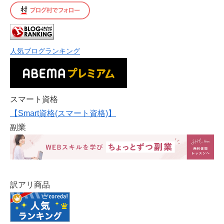
人気ブログランキング
スマート資格
【Smart資格(スマート資格)】
副業
訳アリ商品