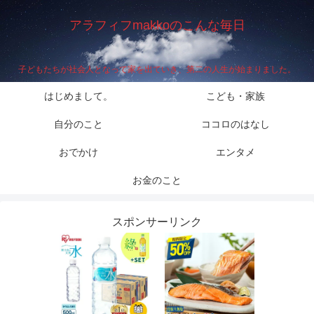
アラフィフmakkoのこんな毎日
子どもたちが社会人となって家を出ていき、第二の人生が始まりました。
はじめまして。
こども・家族
自分のこと
ココロのはなし
おでかけ
エンタメ
お金のこと
スポンサーリンク