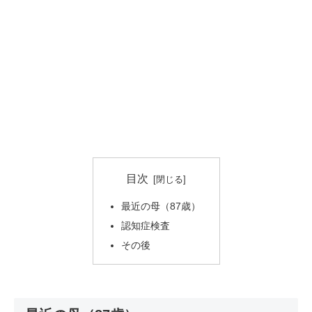
目次
最近の母（87歳）
認知症検査
その後