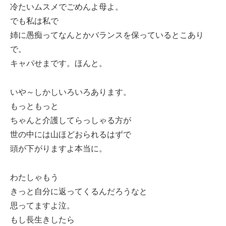
冷たいムスメでごめんよ母よ。
でも私は私で
姉に愚痴ってなんとかバランスを保っているとこあり
で。
キャパせまです。ほんと。
いや～しかしいろいろあります。
もっともっと
ちゃんと介護してらっしゃる方が
世の中には山ほどおられるはずで
頭が下がりますよ本当に。
わたしゃもう
きっと自分に返ってくるんだろうなと
思ってますよ泣。
もし長生きしたら