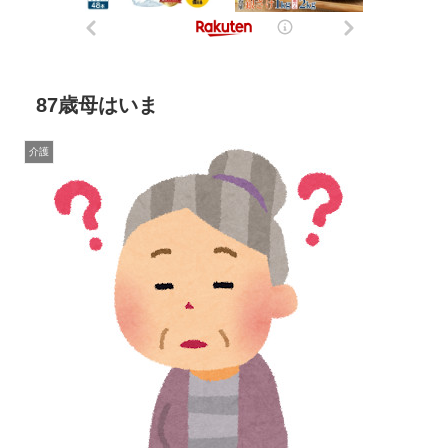
87歳母はいま
介護