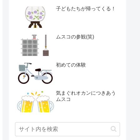
子どもたちが帰ってくる！
ムスコの参観(笑)
初めての体験
気まぐれオカンにつきあう
ムスコ