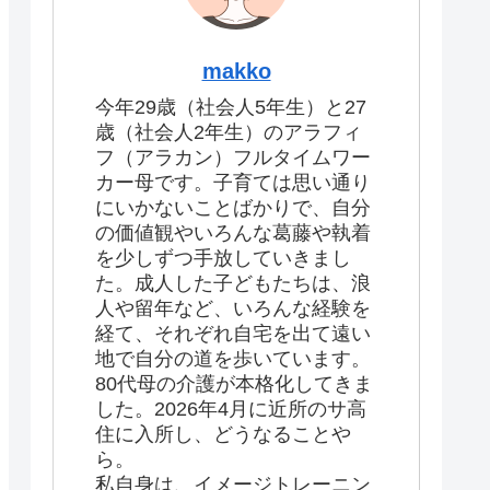
makko
今年29歳（社会人5年生）と27
歳（社会人2年生）のアラフィ
フ（アラカン）フルタイムワー
カー母です。子育ては思い通り
にいかないことばかりで、自分
の価値観やいろんな葛藤や執着
を少しずつ手放していきまし
た。成人した子どもたちは、浪
人や留年など、いろんな経験を
経て、それぞれ自宅を出て遠い
地で自分の道を歩いています。
80代母の介護が本格化してきま
した。2026年4月に近所のサ高
住に入所し、どうなることや
ら。
私自身は、イメージトレーニン