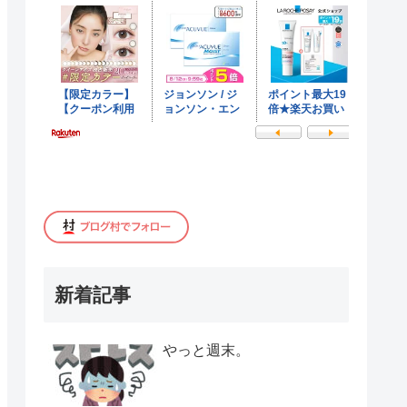
新着記事
やっと週末。