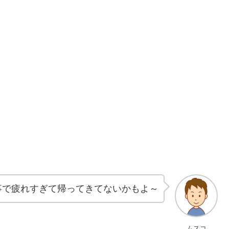
事で疲れすぎて帰ってきてないかもよ～
ムスコ