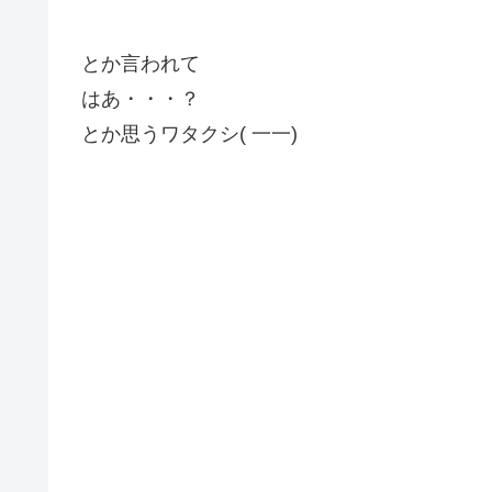
とか言われて
はあ・・・？
とか思うワタクシ( 一一)