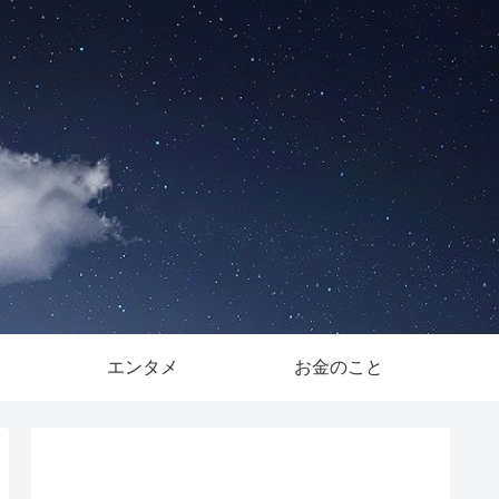
。
エンタメ
お金のこと