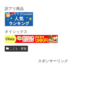
訳アリ商品
オイシックス
こども・家族
スポンサーリンク