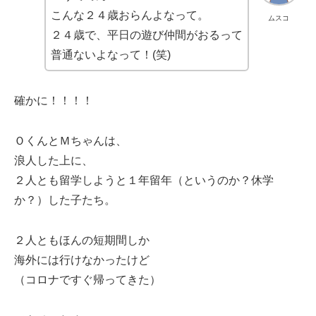
こんな２４歳おらんよなって。
ムスコ
２４歳で、平日の遊び仲間がおるって
普通ないよなって！(笑)
確かに！！！！
ＯくんとＭちゃんは、
浪人した上に、
２人とも留学しようと１年留年（というのか？休学
か？）した子たち。
２人ともほんの短期間しか
海外には行けなかったけど
（コロナですぐ帰ってきた）