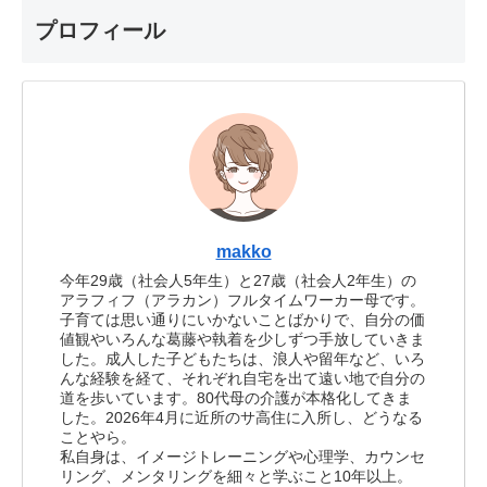
プロフィール
makko
今年29歳（社会人5年生）と27歳（社会人2年生）の
アラフィフ（アラカン）フルタイムワーカー母です。
子育ては思い通りにいかないことばかりで、自分の価
値観やいろんな葛藤や執着を少しずつ手放していきま
した。成人した子どもたちは、浪人や留年など、いろ
んな経験を経て、それぞれ自宅を出て遠い地で自分の
道を歩いています。80代母の介護が本格化してきま
した。2026年4月に近所のサ高住に入所し、どうなる
ことやら。
私自身は、イメージトレーニングや心理学、カウンセ
リング、メンタリングを細々と学ぶこと10年以上。