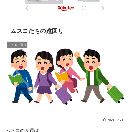
ムスコたちの遠回り
こども・家族
2021.12.21
ムスコの友達は