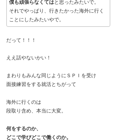
僕も頑張らなくては
と思ったみたいで。
それでやっぱり、行きたかった海外に行く
ことにしたみたいやで。
だって！！！
ええ話やないかい！
まわりもみんな同じようにＳＰＩを受け
面接練習をする就活とちがって
海外に行くのは
段取り含め、本当に大変。
何をするのか、
どこで学びどこで働くのか。