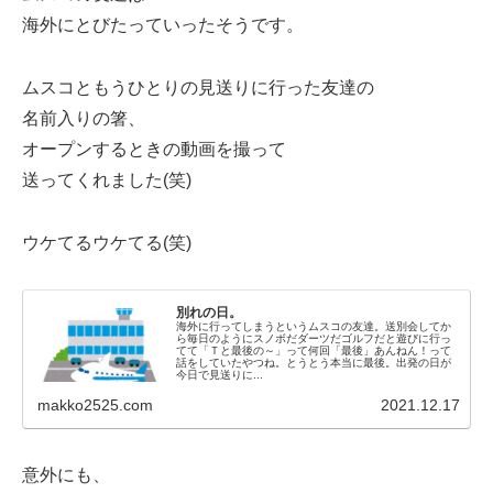
海外にとびたっていったそうです。
ムスコともうひとりの見送りに行った友達の
名前入りの箸、
オープンするときの動画を撮って
送ってくれました(笑)
ウケてるウケてる(笑)
別れの日。
海外に行ってしまうというムスコの友達。送別会してか
ら毎日のようにスノボだダーツだゴルフだと遊びに行っ
てて「Ｔと最後の～」って何回「最後」あんねん！って
話をしていたやつね。とうとう本当に最後。出発の日が
今日で見送りに...
makko2525.com
2021.12.17
意外にも、