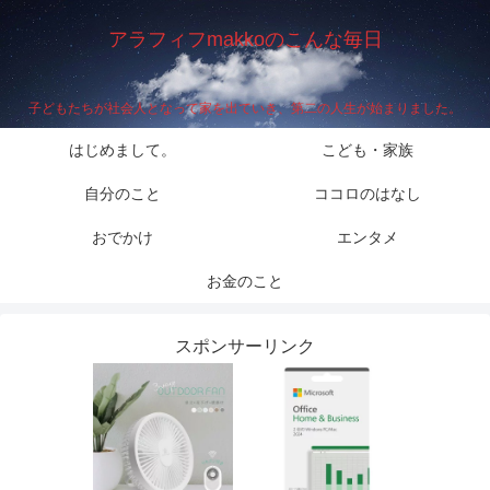
アラフィフmakkoのこんな毎日
子どもたちが社会人となって家を出ていき、第二の人生が始まりました。
はじめまして。
こども・家族
自分のこと
ココロのはなし
おでかけ
エンタメ
お金のこと
スポンサーリンク