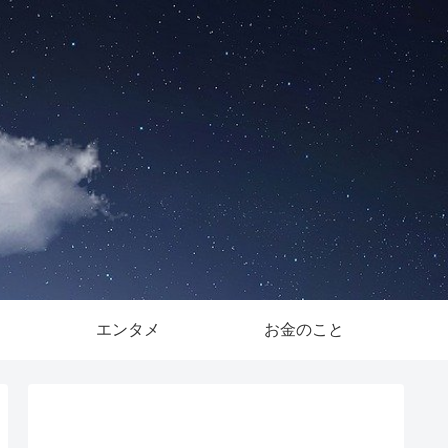
。
エンタメ
お金のこと