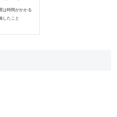
理は時間がかかる
施したこと