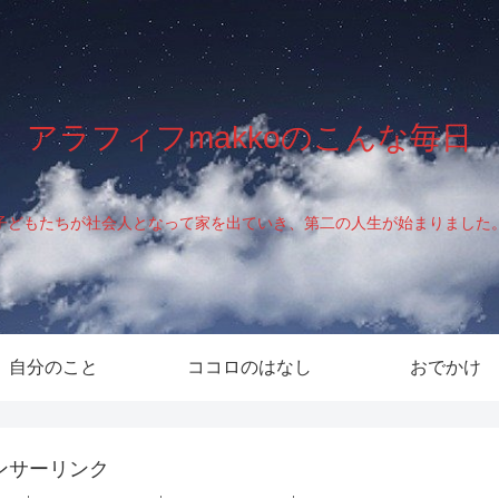
アラフィフmakkoのこんな毎日
子どもたちが社会人となって家を出ていき、第二の人生が始まりました
自分のこと
ココロのはなし
おでかけ
ンサーリンク