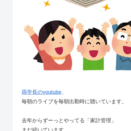
両学長のyoutube
、
毎朝のライブを毎朝出勤時に聴いています。
去年からずーっとやってる「家計管理」
まだ続いています。