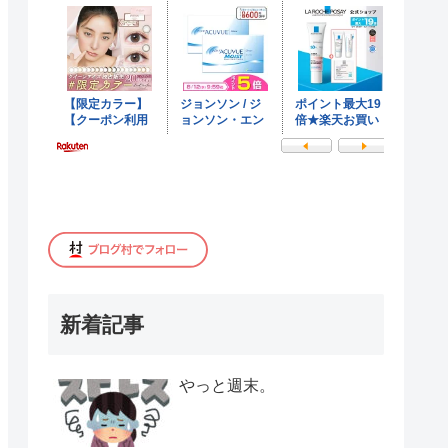
新着記事
やっと週末。