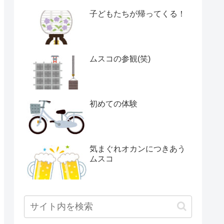
子どもたちが帰ってくる！
ムスコの参観(笑)
初めての体験
気まぐれオカンにつきあう
ムスコ