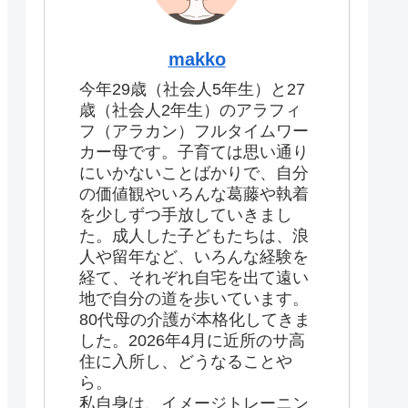
makko
今年29歳（社会人5年生）と27
歳（社会人2年生）のアラフィ
フ（アラカン）フルタイムワー
カー母です。子育ては思い通り
にいかないことばかりで、自分
の価値観やいろんな葛藤や執着
を少しずつ手放していきまし
た。成人した子どもたちは、浪
人や留年など、いろんな経験を
経て、それぞれ自宅を出て遠い
地で自分の道を歩いています。
80代母の介護が本格化してきま
した。2026年4月に近所のサ高
住に入所し、どうなることや
ら。
私自身は、イメージトレーニン